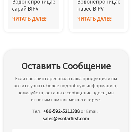
Водонепроницаемый
Водонепроницаемый
한국어
сарай BIPV
навес BIPV
(сталь)
(алюминий)
ЧИТАТЬ ДАЛЕЕ
ЧИТАТЬ ДАЛЕЕ
بالعربية
Оставить Сообщение
Если вас заинтересовала наша продукция и вы
хотите узнать более подробную информацию,
пожалуйста, оставьте сообщение здесь, мы
ответим вам как можно скорее.
Тел. :
+86-592-5211388
or Email :
sales@esolarfirst.com