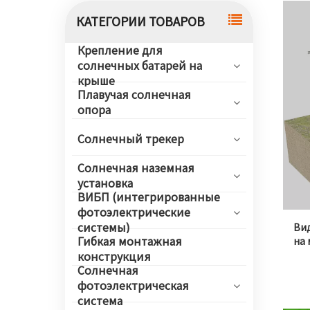
КАТЕГОРИИ ТОВАРОВ
Крепление для
солнечных батарей на
крыше
Плавучая солнечная
опора
Солнечный трекер
Солнечная наземная
установка
ВИБП (интегрированные
фотоэлектрические
системы)
Вид
Гибкая монтажная
на 
конструкция
Солнечная
фотоэлектрическая
система