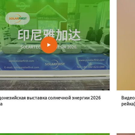
донезийская выставка солнечной энергии 2026
Видео
да
рейка