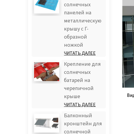
солнечных
панелей на
металлическую
крышу с Г-
образной
ножкой
ЧИТАТЬ ДАЛЕЕ
Крепление для
солнечных
батарей на
черепичной
Вид
крыше
ЧИТАТЬ ДАЛЕЕ
Балконный
кронштейн для
солнечной