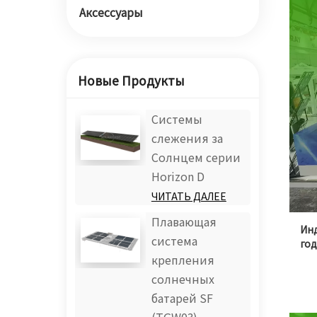
Аксессуары
Новые Продукты
Системы
слежения за
Солнцем серии
Horizon D
ЧИТАТЬ ДАЛЕЕ
Плавающая
Ин
система
го
крепления
солнечных
батарей SF