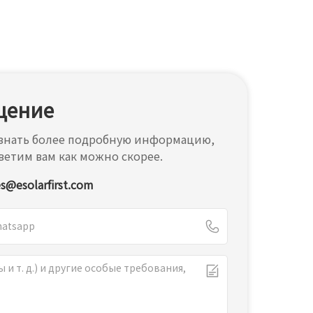
щение
 узнать более подробную информацию,
ветим вам как можно скорее.
es@esolarfirst.com