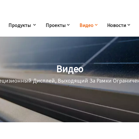
Продукты
Проекты
Видео
Новости
Видео
ецизионный Дисплей, Выходящий За Рамки Ограниче