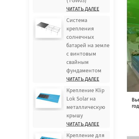
(TGW03)
ЧИТАТЬ ДАЛЕЕ
Система
крепления
солнечных
батарей на земле
с винтовым
свайным
фундаментом
ЧИТАТЬ ДАЛЕЕ
Крепление Klip
Lok Solar на
Вье
го
металлическую
крышу
ЧИТАТЬ ДАЛЕЕ
Крепление для