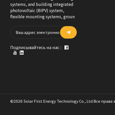
systems, and building integrated
photovoltaic (BIPV) system,
flexible mounting systems, groun
Подписывайтесь на нас :
©2026 Solar First Energy Technology Co., Ltd Все права