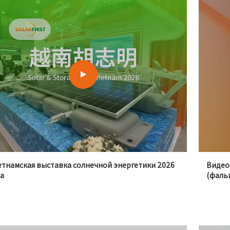
тнамская выставка солнечной энергетики 2026
Видео
да
(фаль