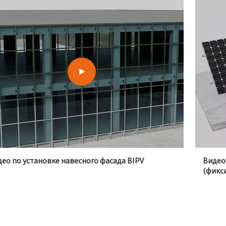
ео по установке навесного фасада BIPV
Видео
(фикс