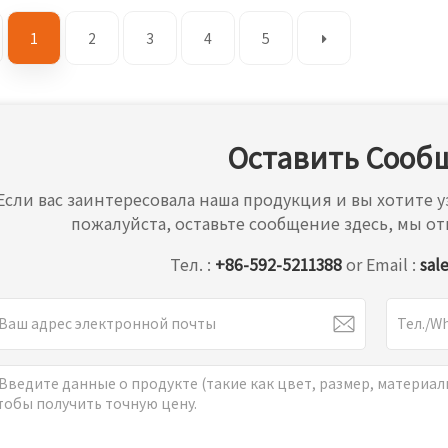
1
2
3
4
5
Оставить Сооб
Если вас заинтересовала наша продукция и вы хотите
пожалуйста, оставьте сообщение здесь, мы от
Тел. :
+86-592-5211388
or Email :
sal