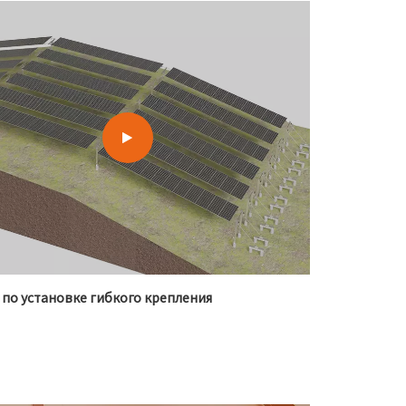
한국어
بالعربية
 по установке гибкого крепления