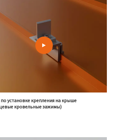
 по установке крепления на крыше
цевые кровельные зажимы)