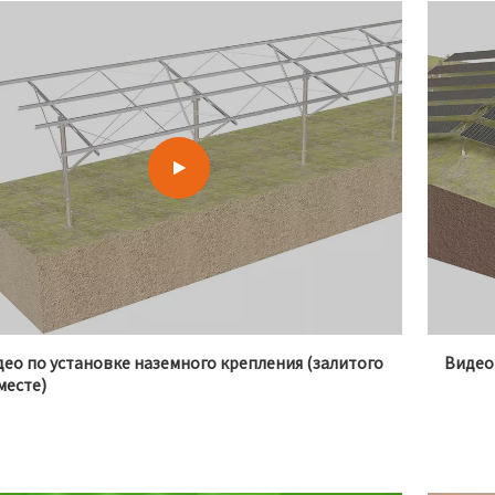
ео по установке наземного крепления (залитого
Видео
месте)