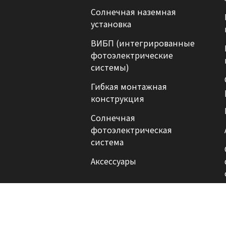
Солнечная наземная
установка
ВИБП (интегрированные
фотоэлектрические
системы)
Гибкая монтажная
конструкция
Солнечная
фотоэлектрическая
система
Аксессуары
блог
политика конфиденциальности
 защищены. |
|