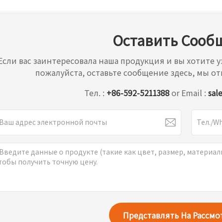
Оставить Сооб
Если вас заинтересовала наша продукция и вы хотите
пожалуйста, оставьте сообщение здесь, мы от
Тел. :
+86-592-5211388
or Email :
sal
Представлять На Рассм