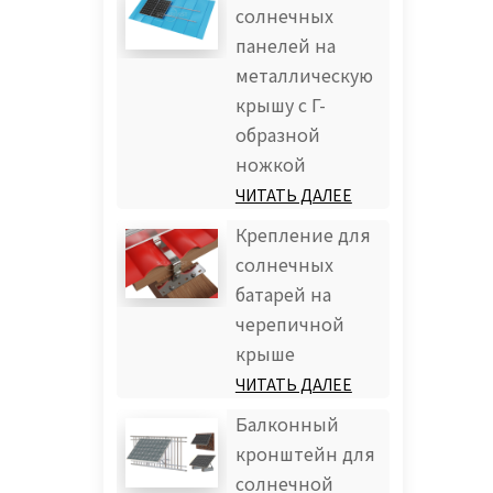
солнечных
панелей на
металлическую
крышу с Г-
образной
ножкой
ЧИТАТЬ ДАЛЕЕ
Крепление для
солнечных
батарей на
черепичной
крыше
ЧИТАТЬ ДАЛЕЕ
Балконный
кронштейн для
солнечной