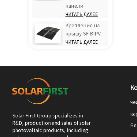
панели
ЧИТАТЬ ДАЛЕЕ
Крепление на
крышу SF BIPV
ЧИТАТЬ ДАЛЕЕ
К
че
ка
Solar First Group specializes in
R&D, production and sales of solar
Бл
photovoltaic products, including