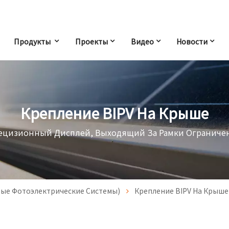
Продукты
Проекты
Видео
Новости
Крепление BIPV На Крыше
ецизионный Дисплей, Выходящий За Рамки Ограниче
ые Фотоэлектрические Системы)
Крепление BIPV На Крыше