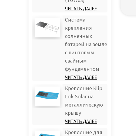
(TGW03)
ЧИТАТЬ ДАЛЕЕ
Система
крепления
солнечных
батарей на земле
с винтовым
свайным
фундаментом
ЧИТАТЬ ДАЛЕЕ
Крепление Klip
Lok Solar на
металлическую
крышу
ЧИТАТЬ ДАЛЕЕ
Крепление для