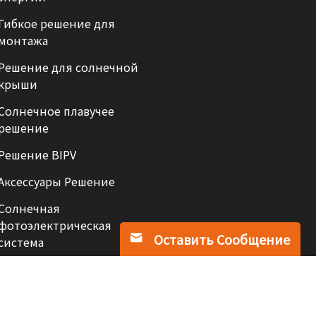
Гибкое решение для
монтажа
Решение для солнечной
крыши
Солнечное плавучее
решение
Решение BIPV
Аксессуары Решение
Солнечная
фотоэлектрическая
Оставить Сообщение
система
Поддерживается сеть IPv6