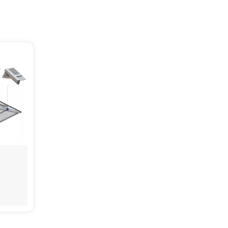
한국어
بالعربية