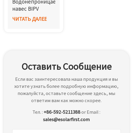
Водонепроницаемый
한국어
навес BIPV
(алюминий)
ЧИТАТЬ ДАЛЕЕ
بالعربية
Оставить Сообщение
Если вас заинтересовала наша продукция и вы
хотите узнать более подробную информацию,
пожалуйста, оставьте сообщение здесь, мы
ответим вам как можно скорее.
Тел. :
+86-592-5211388
or Email :
sales@esolarfirst.com