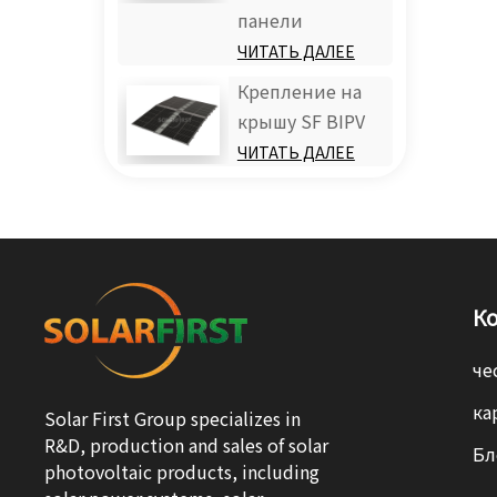
панели
ЧИТАТЬ ДАЛЕЕ
Крепление на
крышу SF BIPV
ЧИТАТЬ ДАЛЕЕ
К
че
ка
Solar First Group specializes in
R&D, production and sales of solar
Бл
photovoltaic products, including