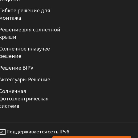
Гибкое решение для
монтажа
Решение для солнечной
крыши
Солнечное плавучее
решение
Решение BIPV
Аксессуары Решение
Солнечная
фотоэлектрическая
система
Поддерживается сеть IPv6