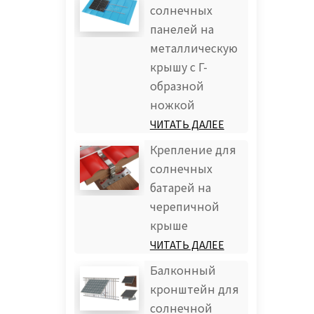
солнечных
панелей на
металлическую
крышу с Г-
образной
ножкой
ЧИТАТЬ ДАЛЕЕ
Крепление для
солнечных
батарей на
черепичной
крыше
ЧИТАТЬ ДАЛЕЕ
Балконный
кронштейн для
солнечной