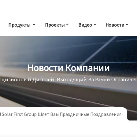
Продукты
Проекты
Видео
Новости
Новости Компании
ецизионный Дисплей, Выходящий За Рамки Ограниче
 Solar First Group Шлёт Вам Праздничные Поздравления!