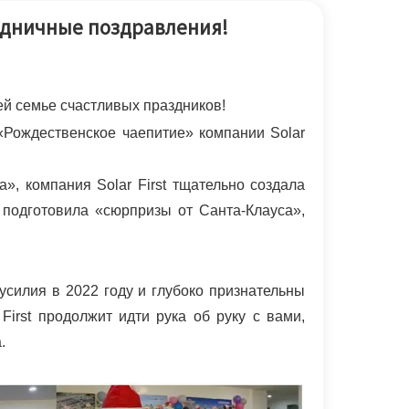
한국어
аздничные поздравления!
بالعربية
шей семье счастливых праздников!
«Рождественское чаепитие» компании Solar
, компания Solar First тщательно создала
 подготовила «сюрпризы от Санта-Клауса»,
силия в 2022 году и глубоко признательны
First продолжит идти рука об руку с вами,
.