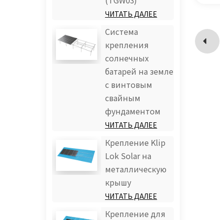
(TGW03)
ЧИТАТЬ ДАЛЕЕ
Система
крепления
солнечных
батарей на земле
с винтовым
свайным
фундаментом
ЧИТАТЬ ДАЛЕЕ
Крепление Klip
Lok Solar на
металлическую
крышу
ЧИТАТЬ ДАЛЕЕ
Крепление для