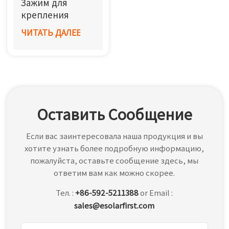
Зажим для
한국어
крепления
солнечной
ЧИТАТЬ ДАЛЕЕ
بالعربية
батареи SF
Оставить Сообщение
Если вас заинтересовала наша продукция и вы
хотите узнать более подробную информацию,
пожалуйста, оставьте сообщение здесь, мы
ответим вам как можно скорее.
Тел. :
+86-592-5211388
or Email :
sales@esolarfirst.com