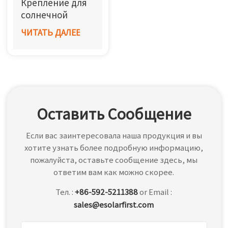
Крепление для
한국어
солнечной
батареи на
ЧИТАТЬ ДАЛЕЕ
بالعربية
черепичной
крыше
Оставить Сообщение
Если вас заинтересовала наша продукция и вы
хотите узнать более подробную информацию,
пожалуйста, оставьте сообщение здесь, мы
ответим вам как можно скорее.
Тел. :
+86-592-5211388
or Email :
sales@esolarfirst.com