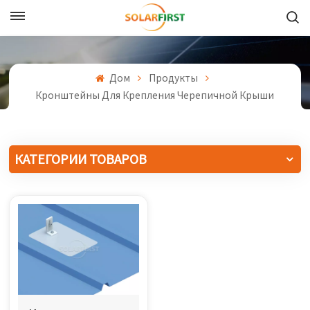
Русский
English
Дом
Продукты
Кронштейны Для Крепления Черепичной Крыши
Français
Deutsch
КАТЕГОРИИ ТОВАРОВ
中文
Русский
Español
Português
日本語