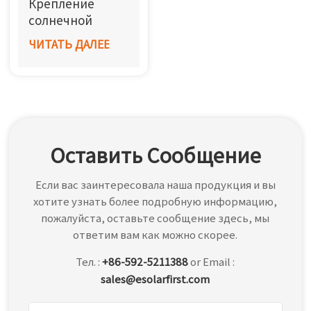
Крепление
한국어
солнечной
батареи на
ЧИТАТЬ ДАЛЕЕ
بالعربية
бетонную
крышу с
балластом
Оставить Сообщение
Если вас заинтересовала наша продукция и вы
хотите узнать более подробную информацию,
пожалуйста, оставьте сообщение здесь, мы
ответим вам как можно скорее.
Тел. :
+86-592-5211388
or Email :
sales@esolarfirst.com