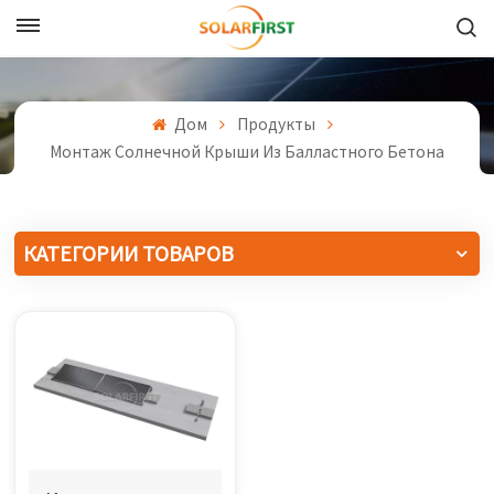
Русский
English
Дом
Продукты
Монтаж Солнечной Крыши Из Балластного Бетона
Français
Deutsch
КАТЕГОРИИ ТОВАРОВ
中文
Русский
Español
Português
日本語