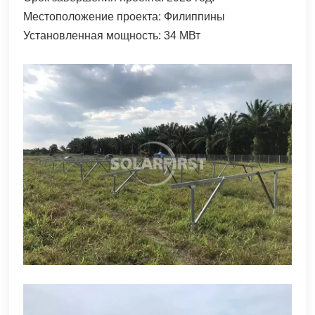
Местоположение проекта: Филиппины
한국어
Установленная мощность: 34 МВт
بالعربية