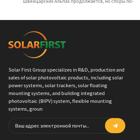
Швейцарских Альпах продолжается, но споры по-
прежнему сохраняются.
Solar First Group specializes in R&D, production and
sales of solar photovoltaic products, including solar
power systems, solar trackers, solar floating
mounting systems, and building integrated
photovoltaic (BIPV) system, flexible mounting
systems, groun