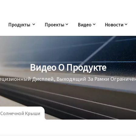
Продукты
Проекты
Видео
Новости
Видео О Продукте
ецизионный Дисплей, Выходящий За Рамки Ограниче
 Солнечной Крыши