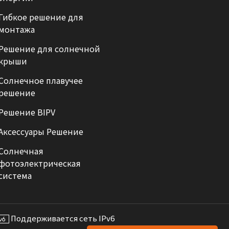
Гибкое решение для
монтажа
Решение для солнечной
крыши
Солнечное плавучее
решение
Решение BIPV
Аксессуары Решение
Солнечная
фотоэлектрическая
система
Поддерживается сеть IPv6