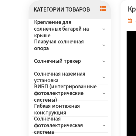
Кр
КАТЕГОРИИ ТОВАРОВ
Крепление для
солнечных батарей на
крыше
Плавучая солнечная
опора
Солнечный трекер
Солнечная наземная
установка
ВИБП (интегрированные
фотоэлектрические
системы)
Гибкая монтажная
конструкция
Солнечная
фотоэлектрическая
система