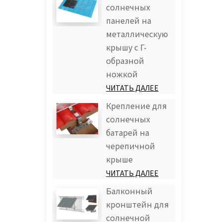
солнечных
панелей на
металлическую
крышу с Г-
образной
ножкой
ЧИТАТЬ ДАЛЕЕ
Крепление для
солнечных
батарей на
черепичной
крыше
ЧИТАТЬ ДАЛЕЕ
Балконный
кронштейн для
солнечной