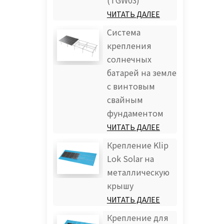
(TGW03)
ЧИТАТЬ ДАЛЕЕ
Система
крепления
солнечных
батарей на земле
с винтовым
свайным
фундаментом
ЧИТАТЬ ДАЛЕЕ
Крепление Klip
Lok Solar на
металлическую
крышу
ЧИТАТЬ ДАЛЕЕ
Крепление для