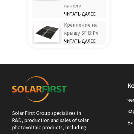
панели
ЧИТАТЬ ДАЛЕЕ
Крепление на
крышу SF BIPV
ЧИТАТЬ ДАЛЕЕ
К
че
ка
Solar First Group specializes in
R&D, production and sales of solar
Бл
photovoltaic products, including