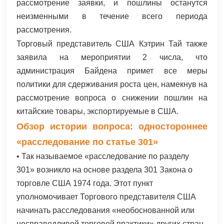
рассмотрение заявки, и пошлины останутся
неизменными в течение всего периода
рассмотрения.
Торговый представитель США Кэтрин Тай также
заявила на мероприятии 2 числа, что
администрация Байдена примет все меры
политики для сдерживания роста цен, намекнув на
рассмотрение вопроса о снижении пошлин на
китайские товары, экспортируемые в США.
Обзор истории вопроса: одностороннее
«расследование по статье 301»
• Так называемое «расследование по разделу
301» возникло на основе раздела 301 Закона о
торговле США 1974 года. Этот пункт
уполномочивает Торгового представителя США
начинать расследования «необоснованной или
несправедливой торговой практики» других стран