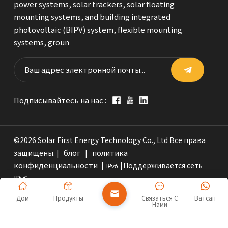
power systems, solar trackers, solar floating
mounting systems, and building integrated
photovoltaic (BIPV) system, flexible mounting
systems, groun
Подписывайтесь на нас :
©2026 Solar First Energy Technology Co., Ltd Все права
блог
политика
защищены. |
|
конфиденциальности
Поддерживается сеть
IPv6
Дом
Продукты
Связаться С
Ватсап
Нами