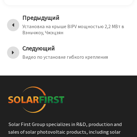
Предыдущий
Установка на крыше BIPV мощностью 2,2 МВт в
Вэньчжоу, Чжэцзян
Следующий
Видео по установке гибкого крепления
Solar First Group specializes in R&D, production and
sales of solar photovoltaic products, including solar