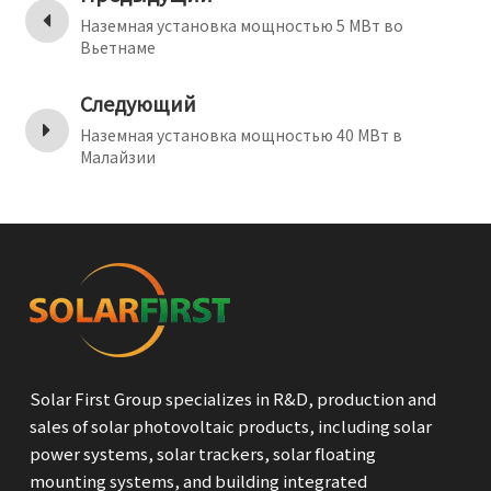
Наземная установка мощностью 5 МВт во
Вьетнаме
Следующий
Наземная установка мощностью 40 МВт в
Малайзии
Solar First Group specializes in R&D, production and
sales of solar photovoltaic products, including solar
power systems, solar trackers, solar floating
mounting systems, and building integrated