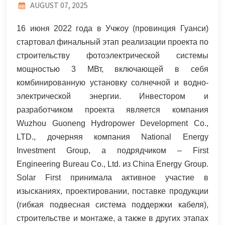
AUGUST 07, 2025
한국어
16 июня 2022 года в Учжоу (провинция Гуанси)
بالعربية
стартовал финальный этап реализации проекта по
строительству фотоэлектрической системы
мощностью 3 МВт, включающей в себя
комбинированную установку солнечной и водно-
электрической энергии. Инвестором и
разработчиком проекта является компания
Wuzhou Guoneng Hydropower Development Co.,
LTD., дочерняя компания National Energy
Investment Group, а подрядчиком – First
Engineering Bureau Co., Ltd. из China Energy Group.
Solar First принимала активное участие в
изысканиях, проектировании, поставке продукции
(гибкая подвесная система поддержки кабеля),
строительстве и монтаже, а также в других этапах