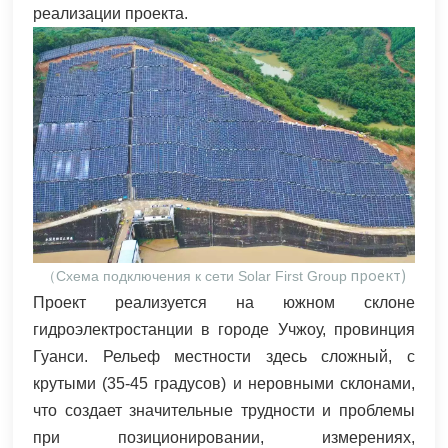
реализации проекта.
проект)
（Схема подключения к сети Solar First Group
Проект реализуется на южном склоне
гидроэлектростанции в городе Учжоу, провинция
Гуанси. Рельеф местности здесь сложный, с
крутыми (35-45 градусов) и неровными склонами,
что создает значительные трудности и проблемы
при позиционировании, измерениях,