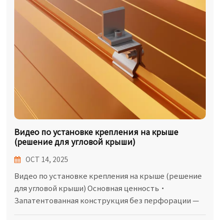
한국어
بالعربية
Видео по установке крепления на крыше
(решение для угловой крыши)
OCT 14, 2025
Видео по установке крепления на крыше (решение
для угловой крыши) Основная ценность•
Запатентованная конструкция без перфорации —
полностью сохраняет водонепроницаемость